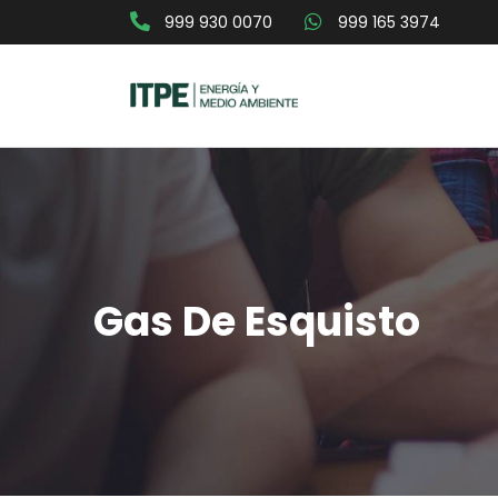
999 930 0070
999 165 3974
Gas De Esquisto