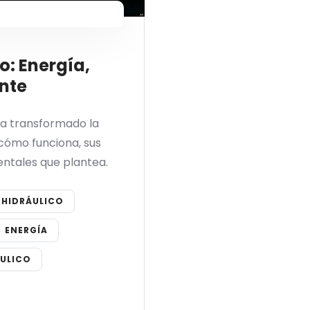
o: Energía,
nte
 ha transformado la
 cómo funciona, sus
entales que plantea.
 HIDRÁULICO
ENERGÍA
ULICO