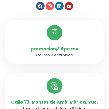
promocion@itpe.mx
Correo electrónico
Calle 73, Montes de Amé, Mérida, Yuc.
Lunes a Viernes 9:00am a 6:00pm