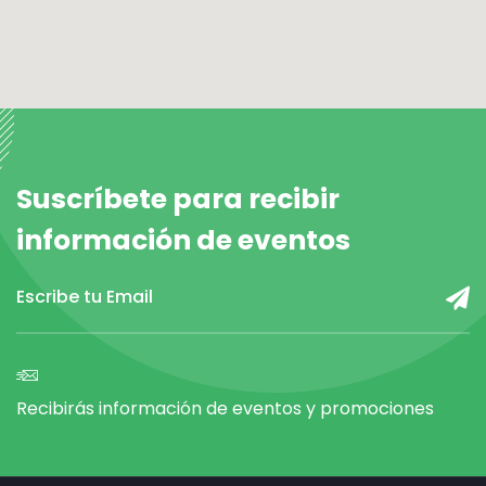
Suscríbete para recibir
información de eventos
Recibirás información de eventos y promociones