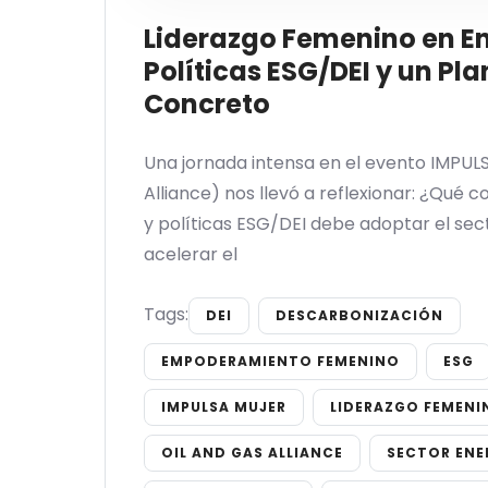
Liderazgo Femenino en En
Políticas ESG/DEI y un Pl
Concreto
Una jornada intensa en el evento IMPUL
Alliance) nos llevó a reflexionar: ¿Qué
y políticas ESG/DEI debe adoptar el se
acelerar el
Tags:
DEI
DESCARBONIZACIÓN
EMPODERAMIENTO FEMENINO
ESG
IMPULSA MUJER
LIDERAZGO FEMENI
OIL AND GAS ALLIANCE
SECTOR ENE