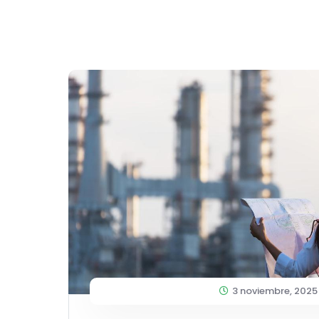
3 noviembre, 2025