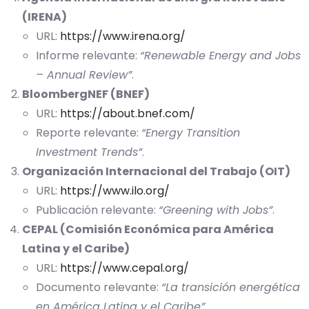
(IRENA)
URL:
https://www.irena.org/
Informe relevante:
“Renewable Energy and Jobs
– Annual Review”
.
BloombergNEF (BNEF)
URL:
https://about.bnef.com/
Reporte relevante:
“Energy Transition
Investment Trends”
.
Organización Internacional del Trabajo (OIT)
URL:
https://www.ilo.org/
Publicación relevante:
“Greening with Jobs”
.
CEPAL (Comisión Económica para América
Latina y el Caribe)
URL:
https://www.cepal.org/
Documento relevante:
“La transición energética
en América Latina y el Caribe”
.