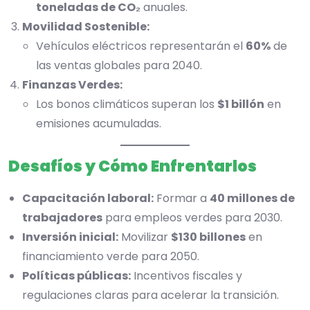
toneladas de CO₂
anuales.
Movilidad Sostenible:
Vehículos eléctricos representarán el
60%
de
las ventas globales para 2040.
Finanzas Verdes:
Los bonos climáticos superan los
$1 billón
en
emisiones acumuladas.
Desafíos y Cómo Enfrentarlos
Capacitación laboral:
Formar a
40 millones de
trabajadores
para empleos verdes para 2030.
Inversión inicial:
Movilizar
$130 billones
en
financiamiento verde para 2050.
Políticas públicas:
Incentivos fiscales y
regulaciones claras para acelerar la transición.