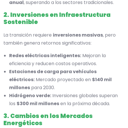
anual
, superando a los sectores tradicionales.
2. Inversiones en Infraestructura
Sostenible
La transición requiere
inversiones masivas
, pero
también genera retornos significativos:
Redes eléctricas inteligentes:
Mejoran la
eficiencia y reducen costos operativos.
Estaciones de carga para vehículos
eléctricos:
Mercado proyectado en
$140 mil
millones
para 2030.
Hidrógeno verde:
Inversiones globales superan
los
$300 mil millones
en la próxima década.
3. Cambios en los Mercados
Energéticos