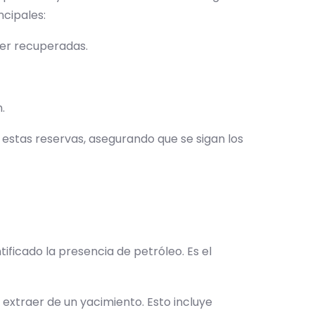
incipales:
 ser recuperadas.
n.
 estas reservas, asegurando que se sigan los
ificado la presencia de petróleo. Es el
 extraer de un yacimiento. Esto incluye