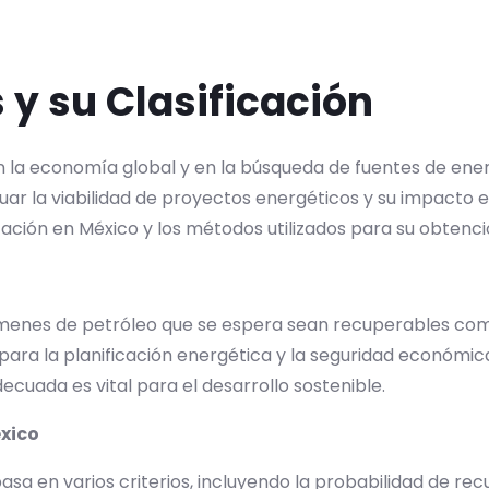
 y su Clasificación
n la economía global y en la búsqueda de fuentes de ener
ar la viabilidad de proyectos energéticos y su impacto 
icación en México y los métodos utilizados para su obtenc
úmenes de petróleo que se espera sean recuperables co
ara la planificación energética y la seguridad económica 
decuada es vital para el desarrollo sostenible.
éxico
basa en varios criterios, incluyendo la probabilidad de re