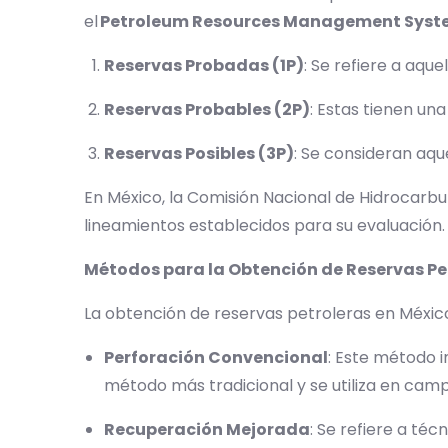
el
Petroleum Resources Management Syst
Reservas Probadas (1P)
: Se refiere a aqu
Reservas Probables (2P)
: Estas tienen un
Reservas Posibles (3P)
: Se consideran aq
En México, la Comisión Nacional de Hidrocarbu
lineamientos establecidos para su evaluación
Métodos para la Obtención de Reservas Pe
La obtención de reservas petroleras en México
Perforación Convencional
: Este método i
método más tradicional y se utiliza en ca
Recuperación Mejorada
: Se refiere a té