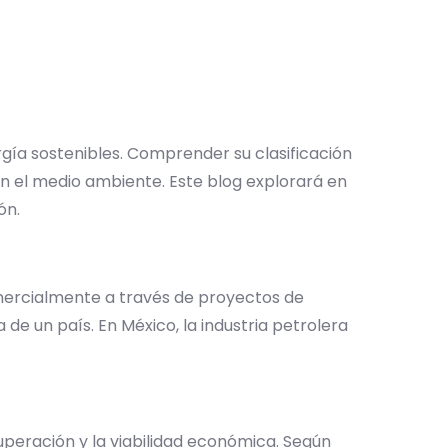
gía sostenibles. Comprender su clasificación
en el medio ambiente. Este blog explorará en
ión.
mercialmente a través de proyectos de
de un país. En México, la industria petrolera
cuperación y la viabilidad económica. Según