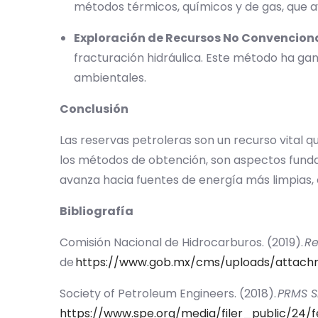
métodos térmicos, químicos y de gas, que ayud
Exploración de Recursos No Convencion
fracturación hidráulica. Este método ha g
ambientales.
Conclusión
Las reservas petroleras son un recurso vital q
los métodos de obtención, son aspectos fundam
avanza hacia fuentes de energía más limpias, 
Bibliografía
Comisión Nacional de Hidrocarburos. (2019).
Re
de
https://www.gob.mx/cms/uploads/attachm
Society of Petroleum Engineers. (2018).
PRMS S
https://www.spe.org/media/filer_public/24