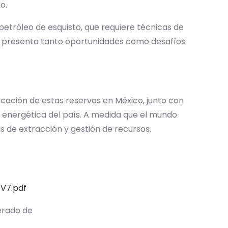
jo.
etróleo de esquisto, que requiere técnicas de
 y presenta tanto oportunidades como desafíos
ficación de estas reservas en México, junto con
d energética del país. A medida que el mundo
s de extracción y gestión de recursos.
V7.pdf
erado de