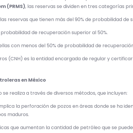
em (PRMS)
, las reservas se dividen en tres categorías pr
ellas reservas que tienen más del 90% de probabilidad de
a probabilidad de recuperación superior al 50%.
uellas con menos del 50% de probabilidad de recuperació
ros (CNH) es la entidad encargada de regular y certificar
.
troleras en México
 se realiza a través de diversos métodos, que incluyen:
mplica la perforación de pozos en áreas donde se ha ident
mpos maduros.
cnicas que aumentan la cantidad de petróleo que se puede