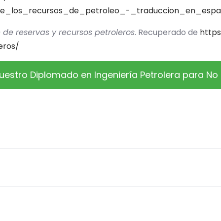
de_los_recursos_de_petroleo_-_traduccion_en_espa
n de reservas y recursos petroleros
. Recuperado de
https
eros/
estro Diplomado en Ingeniería Petrolera para No 