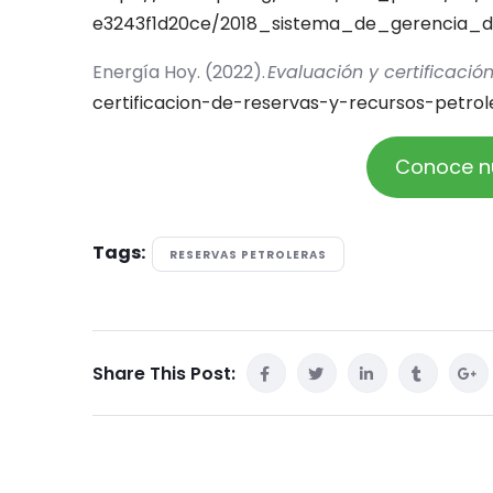
e3243f1d20ce/2018_sistema_de_gerencia_
Energía Hoy. (2022).
Evaluación y certificació
certificacion-de-reservas-y-recursos-petrol
Conoce nu
Tags:
RESERVAS PETROLERAS
Share This Post: