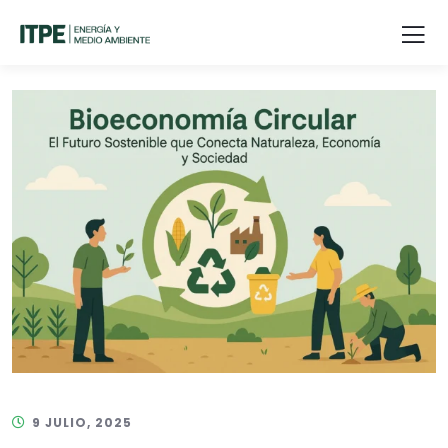
9 JULIO, 2025