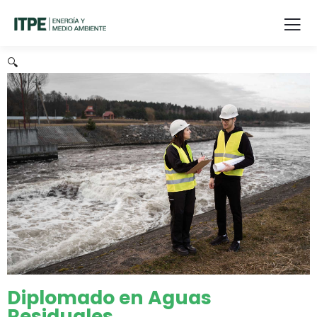
🔍
Diplomado en Aguas
Residuales