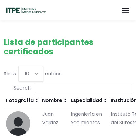
Lista de participantes
certificados
Show
entries
Search:
Fotografía
Nombre
Especialidad
Institució
Juan
Ingeniería en
Instituto 
Valdez
Yacimientos
del Surest