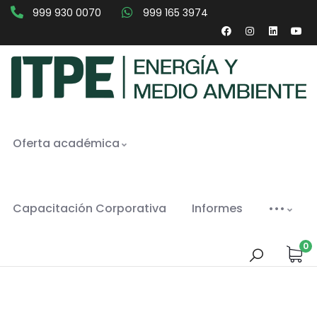
999 930 0070
999 165 3974
Oferta académica
Capacitación Corporativa
Informes
•••
0